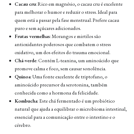
Cacau cru
: Rico em magnésio, o cacau cru é excelente
para melhorar o humor e reduzir o stress. Ideal para
quem está a passar pela fase menstrual. Prefere cacau
puro e sem açúcares adicionados.
Frutas vermelhas
: Morangos e mirtilos são
antioxidantes poderosos que combatem o stress
oxidativo, um dos efeitos do trauma emocional.
Chá-verde
: Contém L-teanina, um aminoácido que
promove calma e foco, sem causar sonolência.
Quinoa
: Uma fonte excelente de triptofano, o
aminoácido precursor da serotonina, também
conhecida como a hormona da felicidade.
Kombucha
: Este chá fermentado é um probiótico
natural que ajuda a equilibrar o microbioma intestinal,
essencial para a comunicação entre o intestino e o
cérebro.