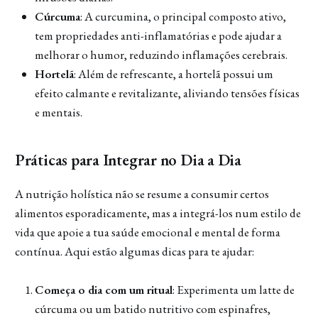
Cúrcuma
: A curcumina, o principal composto ativo,
tem propriedades anti-inflamatórias e pode ajudar a
melhorar o humor, reduzindo inflamações cerebrais.
Hortelã
: Além de refrescante, a hortelã possui um
efeito calmante e revitalizante, aliviando tensões físicas
e mentais.
Práticas para Integrar no Dia a Dia
A nutrição holística não se resume a consumir certos
alimentos esporadicamente, mas a integrá-los num estilo de
vida que apoie a tua saúde emocional e mental de forma
contínua. Aqui estão algumas dicas para te ajudar:
Começa o dia com um ritual
: Experimenta um latte de
cúrcuma ou um batido nutritivo com espinafres,