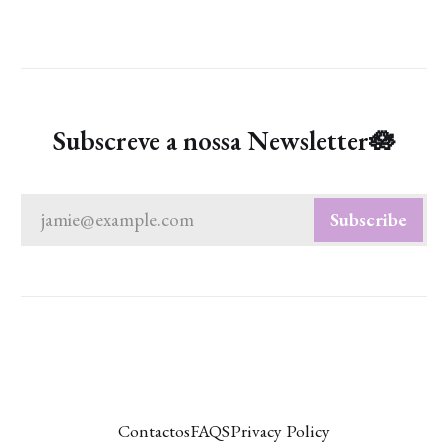
Subscreve a nossa Newsletter🪷
jamie@example.com
Subscribe
Contactos
FAQS
Privacy Policy