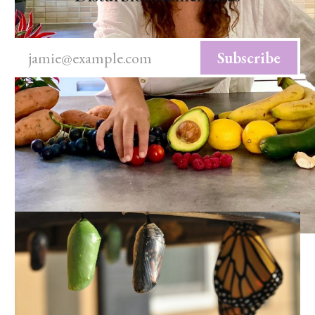
jamie@example.com
Subscribe