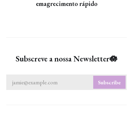
emagrecimento rápido
Subscreve a nossa Newsletter🪷
jamie@example.com
Subscribe